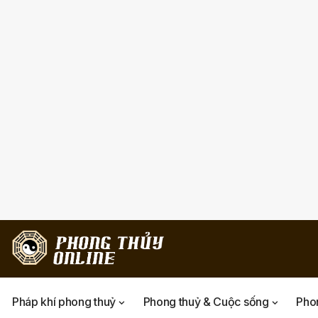
Pháp khí phong thuỷ
Phong thuỷ & Cuộc sống
Phon