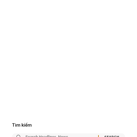
Tìm kiếm