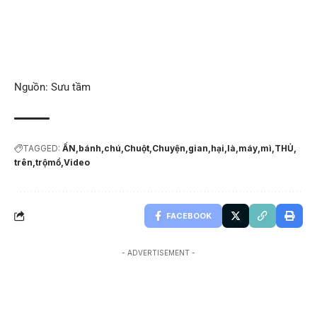
Nguồn: Sưu tầm
TAGGED:
ẤN
bánh
chú
Chuột
Chuyện
gian
hại
là
máy
mì
THỦ
trên
trộmổ
Video
FACEBOOK
- ADVERTISEMENT -