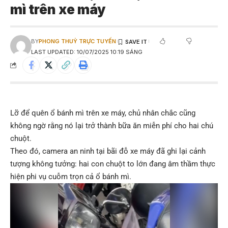
mì trên xe máy
BY
PHONG THUỶ TRỰC TUYẾN
LAST UPDATED: 10/07/2025 10:19 SÁNG
Lỡ để quên ổ bánh mì trên xe máy, chủ nhân chắc cũng
không ngờ rằng nó lại trở thành bữa ăn miễn phí cho hai chú
chuột.
Theo đó, camera an ninh tại bãi đỗ xe máy đã ghi lại cảnh
tượng không tưởng: hai con chuột to lớn đang âm thầm thực
hiện phi vụ cuỗm trọn cả ổ bánh mì.