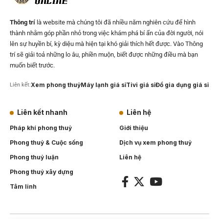
Thông trí
là website mà chúng tôi đã nhiều năm nghiên cứu để hình
thành nhằm góp phần nhỏ trong việc khám phá bí ẩn của đời người, nói
lên sự huyền bí, kỳ diệu mà hiện tại khó giải thích hết được. Vào Thông
trí sẽ giải toả những lo âu, phiền muộn, biết được những điều mà bạn
muốn biết trước.
Xem phong thuỷ
Máy lạnh giá sỉ
Tivi giá sỉ
Đồ gia dụng giá sỉ
Liên kết:
Liên kết nhanh
Liên hệ
Pháp khí phong thuỷ
Giới thiệu
Phong thuỷ & Cuộc sống
Dịch vụ xem phong thuỷ
Phong thuỷ luận
Liên hệ
Phong thuỷ xây dựng
Tâm linh