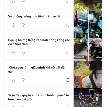
Vợ chồng ‘sống như tiên’ trên xe tải
Độc lạ những tiếng rao bán hàng rong chỉ
có ở Việt Nam
‘Chúa sơn lâm’ giật mình khi cô gái đến
gần
Trận đấu quyền anh robot hình người đầu
tiên trên thế giới