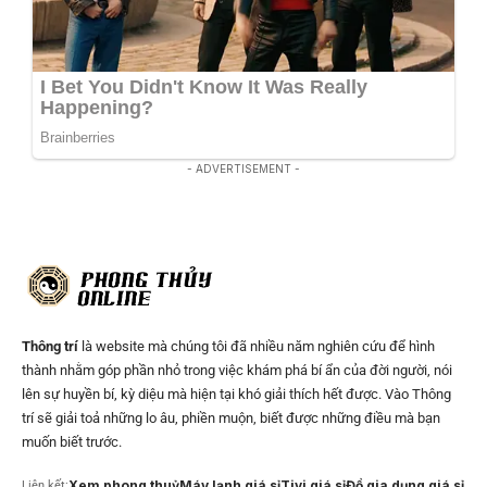
- ADVERTISEMENT -
Thông trí
là website mà chúng tôi đã nhiều năm nghiên cứu để hình
thành nhằm góp phần nhỏ trong việc khám phá bí ẩn của đời người, nói
lên sự huyền bí, kỳ diệu mà hiện tại khó giải thích hết được. Vào Thông
trí sẽ giải toả những lo âu, phiền muộn, biết được những điều mà bạn
muốn biết trước.
Xem phong thuỷ
Máy lạnh giá sỉ
Tivi giá sỉ
Đồ gia dụng giá sỉ
Liên kết: