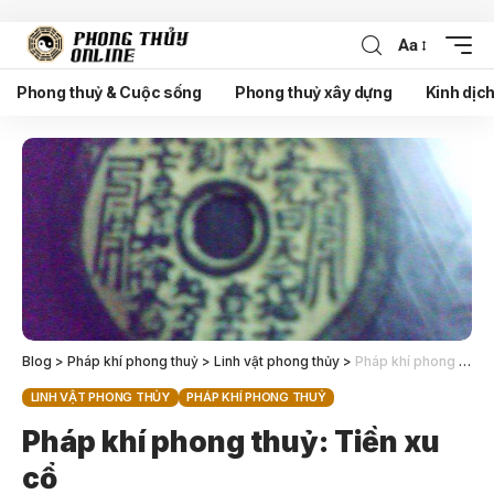
Aa
Phong thuỷ & Cuộc sống
Phong thuỷ xây dựng
Kinh dịc
Blog
>
Pháp khí phong thuỷ
>
Linh vật phong thủy
>
Pháp khí phong thuỷ: Tiền xu cổ
LINH VẬT PHONG THỦY
PHÁP KHÍ PHONG THUỶ
Pháp khí phong thuỷ: Tiền xu
cổ