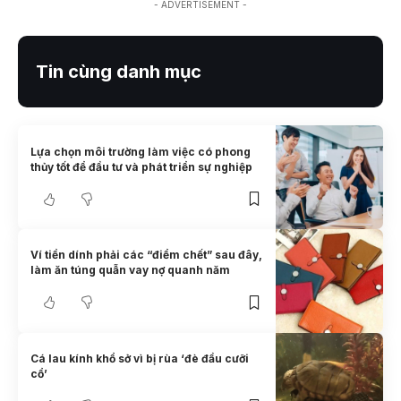
- ADVERTISEMENT -
Tin cùng danh mục
Lựa chọn môi trường làm việc có phong
thủy tốt để đầu tư và phát triển sự nghiệp
Ví tiền dính phải các “điểm chết” sau đây,
làm ăn túng quẫn vay nợ quanh năm
Cá lau kính khổ sở vì bị rùa ‘đè đầu cưỡi
cổ’