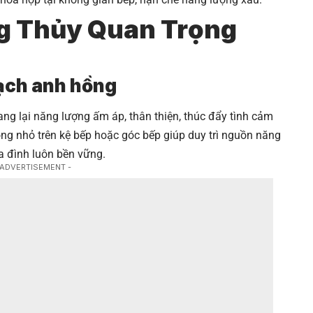
ng Thủy Quan Trọng
hạch anh hồng
 lại năng lượng ấm áp, thân thiện, thúc đẩy tình cảm
ng nhỏ trên kệ bếp hoặc góc bếp giúp duy trì nguồn năng
a đình luôn bền vững.
 ADVERTISEMENT -