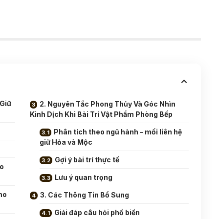
 Giữ
2. Nguyên Tắc Phong Thủy Và Góc Nhìn
Kinh Dịch Khi Bài Trí Vật Phẩm Phòng Bếp
Phân tích theo ngũ hành – mối liên hệ
giữ Hỏa và Mộc
Gợi ý bài trí thực tế
ào
Lưu ý quan trọng
ho
3. Các Thông Tin Bổ Sung
Giải đáp câu hỏi phổ biến