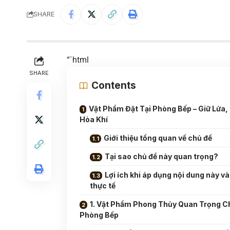
SHARE
“`html
SHARE
Contents
Vật Phẩm Đặt Tại Phòng Bếp – Giữ Lửa,
Hòa Khí
Giới thiệu tổng quan về chủ đề
Tại sao chủ đề này quan trọng?
Lợi ích khi áp dụng nội dung này v
thực tế
1. Vật Phẩm Phong Thủy Quan Trọng C
Phòng Bếp