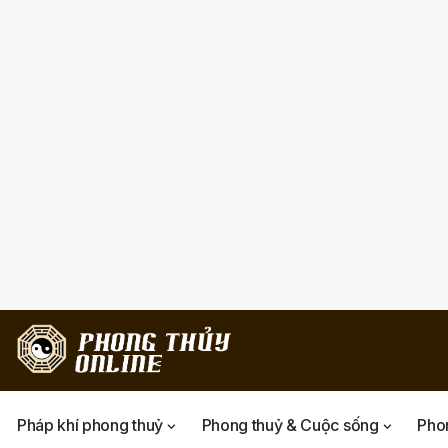
Pháp khí phong thuỷ
Phong thuỷ & Cuộc sống
Phon