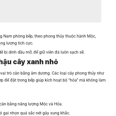
g Nam phòng bếp, theo phong thủy thuộc hành Mộc,
ng lượng tích cực.
dễ bị dính dầu mỡ, để giữ viên đá luôn sạch sẽ.
chậu cây xanh nhỏ
 vai trò cân bằng âm dương. Các loại cây phong thủy như
hợp để đặt trong bếp giúp kích hoạt bộ “hỏa” mà không làm
 cân bằng năng lượng Mộc và Hỏa.
có gai nhọn quá sắc nét gây xung khắc.