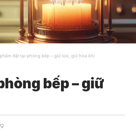
phẩm đặt tại phòng bếp – giữ lửa, giữ hòa khí
phòng bếp – giữ