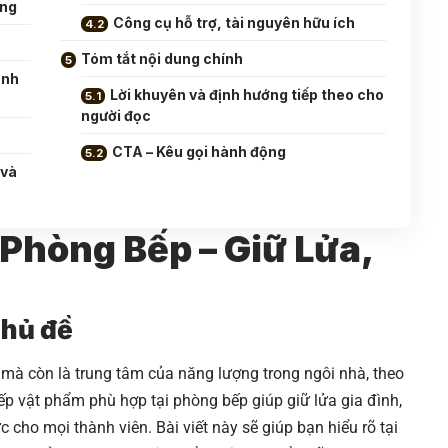
ồng
Công cụ hỗ trợ, tài nguyên hữu ích
Tóm tắt nội dung chính
anh
Lời khuyên và định hướng tiếp theo cho
người đọc
CTA – Kêu gọi hành động
 và
Phòng Bếp – Giữ Lửa,
chủ đề
 mà còn là trung tâm của năng lượng trong ngôi nhà, theo
ếp vật phẩm phù hợp tại phòng bếp giúp giữ lửa gia đình,
ực cho mọi thành viên. Bài viết này sẽ giúp bạn hiểu rõ tại