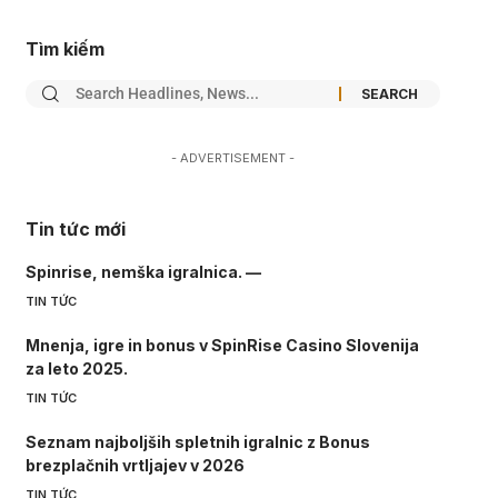
Tìm kiếm
- ADVERTISEMENT -
Tin tức mới
Spinrise, nemška igralnica. —
TIN TỨC
Mnenja, igre in bonus v SpinRise Casino Slovenija
za leto 2025.
TIN TỨC
Seznam najboljših spletnih igralnic z Bonus
brezplačnih vrtljajev v 2026
TIN TỨC