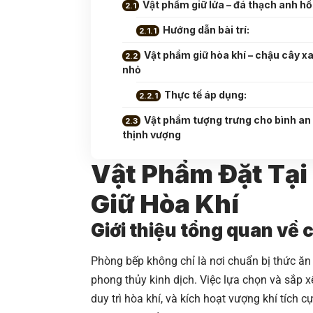
Vật phẩm giữ lửa – đá thạch anh h
Hướng dẫn bài trí:
Vật phẩm giữ hòa khí – chậu cây x
nhỏ
Thực tế áp dụng:
Vật phẩm tượng trưng cho bình an
thịnh vượng
Vật Phẩm Đặt Tại 
Giữ Hòa Khí
Giới thiệu tổng quan về 
Phòng bếp không chỉ là nơi chuẩn bị thức ăn
phong thủy kinh dịch. Việc lựa chọn và sắp x
duy trì hòa khí, và kích hoạt vượng khí tích c