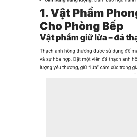
1. Vật Phẩm Pho
Cho Phòng Bếp
Vật phẩm giữ lửa – đá t
Thạch anh hồng thường được sử dụng để mang
và sự hòa hợp. Đặt một viên đá thạch anh hồ
lượng yêu thương, giữ “lửa” cảm xúc trong gi
-