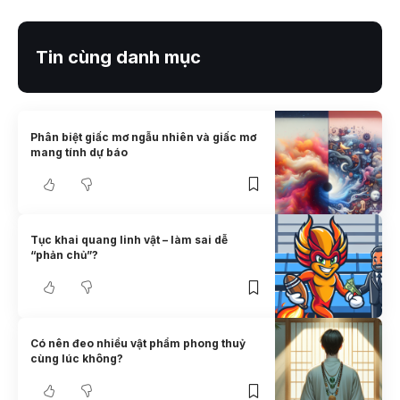
Tin cùng danh mục
Phân biệt giấc mơ ngẫu nhiên và giấc mơ
mang tính dự báo
Tục khai quang linh vật – làm sai dễ
“phản chủ”?
Có nên đeo nhiều vật phẩm phong thuỷ
cùng lúc không?