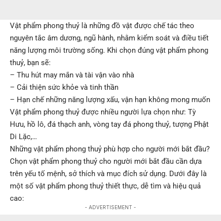
Vật phẩm phong thuỷ là những đồ vật được chế tác theo
nguyên tắc âm dương, ngũ hành, nhằm kiểm soát và điều tiết
năng lượng môi trường sống. Khi chọn đúng vật phẩm phong
thuỷ, bạn sẽ:
– Thu hút may mắn và tài vận vào nhà
– Cải thiện sức khỏe và tinh thần
– Hạn chế những năng lượng xấu, vận hạn không mong muốn
Vật phẩm phong thuỷ được nhiều người lựa chọn như: Tỳ
Hưu, hồ lô, đá thạch anh, vòng tay đá phong thuỷ, tượng Phật
Di Lặc,…
Những vật phẩm phong thuỷ phù hợp cho người mới bắt đầu?
Chọn vật phẩm phong thuỷ cho người mới bắt đầu cần dựa
trên yếu tố mệnh, sở thích và mục đích sử dụng. Dưới đây là
một số vật phẩm phong thuỷ thiết thực, dễ tìm và hiệu quả
cao:
- ADVERTISEMENT -