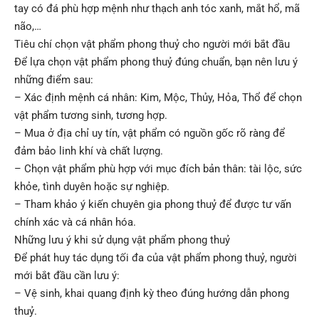
tay có đá phù hợp mệnh như thạch anh tóc xanh, mắt hổ, mã
não,…
Tiêu chí chọn vật phẩm phong thuỷ cho người mới bắt đầu
Để lựa chọn vật phẩm phong thuỷ đúng chuẩn, bạn nên lưu ý
những điểm sau:
– Xác định mệnh cá nhân: Kim, Mộc, Thủy, Hỏa, Thổ để chọn
vật phẩm tương sinh, tương hợp.
– Mua ở địa chỉ uy tín, vật phẩm có nguồn gốc rõ ràng để
đảm bảo linh khí và chất lượng.
– Chọn vật phẩm phù hợp với mục đích bản thân: tài lộc, sức
khỏe, tình duyên hoặc sự nghiệp.
– Tham khảo ý kiến chuyên gia phong thuỷ để được tư vấn
chính xác và cá nhân hóa.
Những lưu ý khi sử dụng vật phẩm phong thuỷ
Để phát huy tác dụng tối đa của vật phẩm phong thuỷ, người
mới bắt đầu cần lưu ý:
– Vệ sinh, khai quang định kỳ theo đúng hướng dẫn phong
thuỷ.