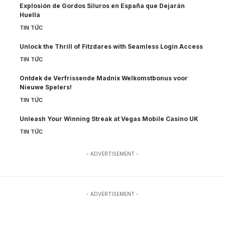
Explosión de Gordos Siluros en España que Dejarán
Huella
TIN TỨC
Unlock the Thrill of Fitzdares with Seamless Login Access
TIN TỨC
Ontdek de Verfrissende Madnix Welkomstbonus voor
Nieuwe Spelers!
TIN TỨC
Unleash Your Winning Streak at Vegas Mobile Casino UK
TIN TỨC
- ADVERTISEMENT -
- ADVERTISEMENT -