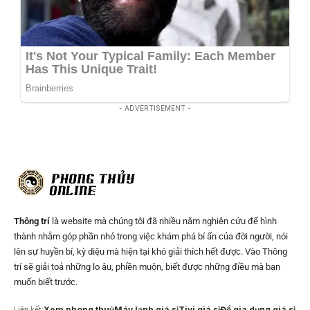
- ADVERTISEMENT -
Thông trí
là website mà chúng tôi đã nhiều năm nghiên cứu để hình
thành nhằm góp phần nhỏ trong việc khám phá bí ẩn của đời người, nói
lên sự huyền bí, kỳ diệu mà hiện tại khó giải thích hết được. Vào Thông
trí sẽ giải toả những lo âu, phiền muộn, biết được những điều mà bạn
muốn biết trước.
Xem phong thuỷ
Máy lạnh giá sỉ
Tivi giá sỉ
Đồ gia dụng giá sỉ
Liên kết: