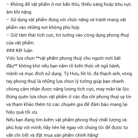
– Không để vật phẩm ở nơi bẩn thỉu, thiếu sáng hoặc khu vực
âm khí nặng.
– Sử dụng vật phẩm đúng với chức năng và tránh mang vật
phẩm vào những nơi không phù hợp.
– Giữ tâm thái tích cực, tin tưởng vào công dụng phong thuỷ
của vật phẩm.
### Kết luận
Việc lựa chọn **vật phẩm phong thuỷ cho người mới bắt
đầu** không khó nếu bạn nắm rõ kiến thức về ngũ hành,
mệnh và mục đích sử dụng. Tỳ Hưu, hồ lô, đá thạch anh, vòng
tay phong thuỷ là những lựa chọn lý tưởng giúp bạn nhanh
chóng cảm nhận được năng lượng tích cực, may mắn tài lộc.
Đừng quên lựa chọn vật phẩm ở các địa chỉ phong thuỷ uy tín
và tham khảo thêm từ các chuyên gia để đảm bảo mang lại
hiệu quả tối ưu.
Nếu bạn đang tìm kiếm vật phẩm phong thuỷ chất lượng và
phù hợp với mình, hãy liên hệ ngay với chúng tôi để được tư
vấn chi tiết và đặt mua sản phẩm chính hãng!