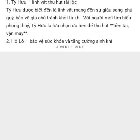
1. Tỳ Hưu – linh vật thu hút tài lộc
Tỳ Hưu được biết đến là linh vật mang đến sự giàu sang, phú
quý, bảo vệ gia chủ tránh khỏi tà khí. Với người mới tìm hiểu
phong thuỷ, Tỳ Hưu là lựa chọn ưu tiên để thu hút **tiền tài,
vận may**.
2. Hồ Lô – bảo vệ sức khỏe và tăng cường sinh khí
- ADVERTISEMENT -