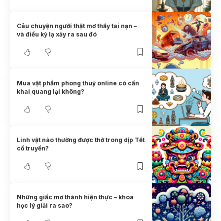
Câu chuyện người thật mơ thấy tai nạn –
và điều kỳ lạ xảy ra sau đó
Mua vật phẩm phong thuỷ online có cần
khai quang lại không?
Linh vật nào thường được thờ trong dịp Tết
cổ truyền?
Những giấc mơ thành hiện thực – khoa
học lý giải ra sao?