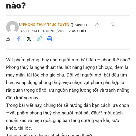
nào?
BY
PHONG THUỶ TRỰC TUYẾN
LAST UPDATED: 08/05/2025 12:45 CHIỀU
Vật phẩm phong thuỷ cho người mới bắt đầu – chọn thế nào?
Phong thuỷ là nghệ thuật thu hút năng lượng tích cực, đem lại
may mắn, tài lộc cho gia chủ. Đối với người mới bắt đầu tìm
hiểu và áp dụng phong thuỷ, việc chọn vật phẩm phù hợp là
rất quan trọng để tối ưu nguồn năng lượng tốt và tránh những
điều không may.
Trong bài viết này, chúng tôi sẽ hướng dẫn bạn cách lựa chọn
**vật phẩm phong thuỷ cho người mới bắt đầu** một cách
chuẩn xác và hiệu quả, giúp bạn tăng cường vận khí, sức
khỏe, tài lộc.
Tại sao nên sử dụng vật phẩm phong thuỷ?