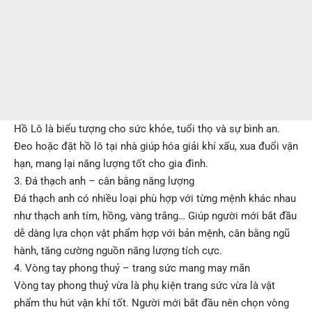
Hồ Lô là biểu tượng cho sức khỏe, tuổi thọ và sự bình an.
Đeo hoặc đặt hồ lô tại nhà giúp hóa giải khí xấu, xua đuổi vận
hạn, mang lại năng lượng tốt cho gia đình.
3. Đá thạch anh – cân bằng năng lượng
Đá thạch anh có nhiều loại phù hợp với từng mệnh khác nhau
như thạch anh tím, hồng, vàng trắng… Giúp người mới bắt đầu
dễ dàng lựa chọn vật phẩm hợp với bản mệnh, cân bằng ngũ
hành, tăng cường nguồn năng lượng tích cực.
4. Vòng tay phong thuỷ – trang sức mang may mắn
Vòng tay phong thuỷ vừa là phụ kiện trang sức vừa là vật
phẩm thu hút vận khí tốt. Người mới bắt đầu nên chọn vòng