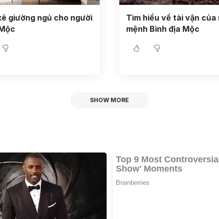
ê giường ngủ cho người
Tìm hiểu về tài vận của
Mộc
mệnh Bình địa Mộc
SHOW MORE