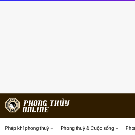
Pháp khí phong thuỷ
Phong thuỷ & Cuộc sống
Phon