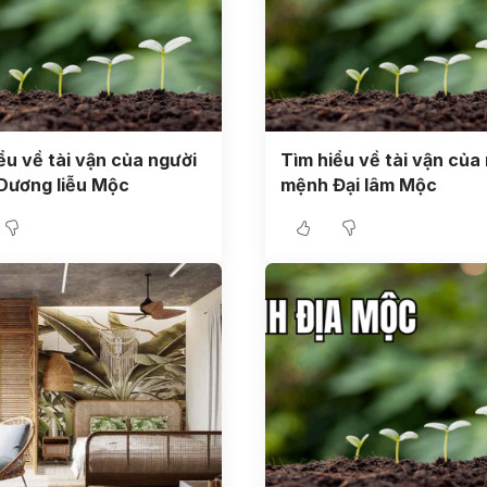
ểu về tài vận của người
Tìm hiểu về tài vận của
Dương liễu Mộc
mệnh Đại lâm Mộc