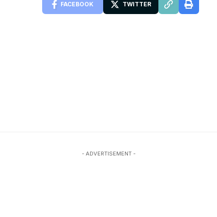
FACEBOOK
TWITTER
- ADVERTISEMENT -