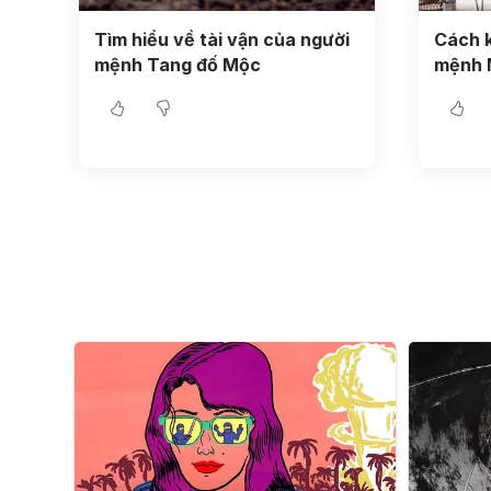
Tìm hiểu về tài vận của người
Cách k
mệnh Tang đố Mộc
mệnh 