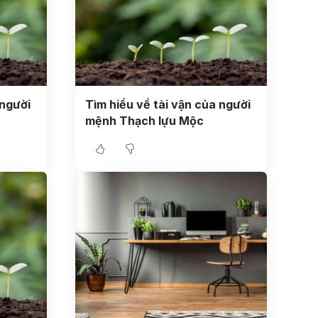
 người
Tìm hiểu về tài vận của người
mệnh Thạch lựu Mộc