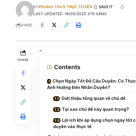
BY
PHONG THUỶ TRỰC TUYẾN
LAST UPDATED: 19/05/2025 3:15 SÁNG
SHARE
“`
SHARE
Contents
Chọn Ngày Tốt Để Cầu Duyên: Có Thực
Ảnh Hưởng Đến Nhân Duyên?
Giới thiệu tổng quan về chủ đề
Tại sao chủ đề này quan trọng?
Lợi ích khi áp dụng chọn ngày tốt 
duyên vào thực tế