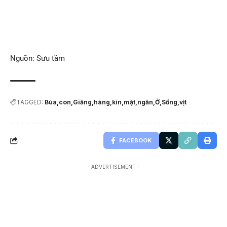
Nguồn: Sưu tầm
TAGGED:
Bùa
con
Giăng
hàng
kín
mặt
ngăn
Ở
Sống
vịt
FACEBOOK
- ADVERTISEMENT -