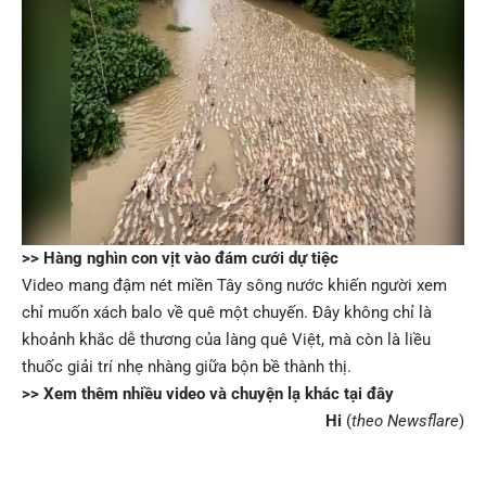
>> Hàng nghìn con vịt vào đám cưới dự tiệc
Video mang đậm nét miền Tây sông nước khiến người xem
chỉ muốn xách balo về quê một chuyến. Đây không chỉ là
khoảnh khắc dễ thương của làng quê Việt, mà còn là liều
thuốc giải trí nhẹ nhàng giữa bộn bề thành thị.
>> Xem thêm nhiều video và chuyện lạ khác tại đây
Hi
(
theo Newsflare
)