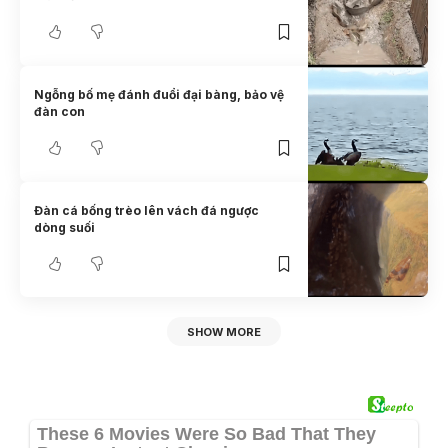
Ngỗng bố mẹ đánh đuổi đại bàng, bảo vệ
đàn con
Đàn cá bống trèo lên vách đá ngược
dòng suối
SHOW MORE