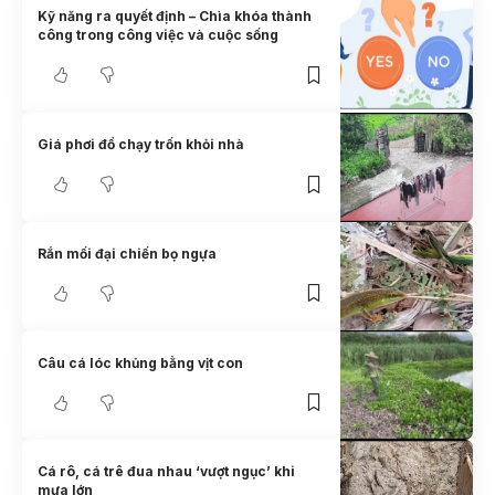
Kỹ năng ra quyết định – Chìa khóa thành
công trong công việc và cuộc sống
Giá phơi đồ chạy trốn khỏi nhà
Rắn mối đại chiến bọ ngựa
Câu cá lóc khủng bằng vịt con
Cá rô, cá trê đua nhau ‘vượt ngục’ khi
mưa lớn