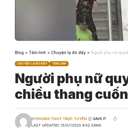
Blog
>
Tâm linh
>
Chuyện lạ đó đây
>
Người phụ nữ quyế
CHUYỆN LẠ ĐÓ ĐÂY
TÂM LINH
Người phụ nữ quy
chiều thang cuố
BY
PHONG THUỶ TRỰC TUYẾN
LAST UPDATED: 15/07/2025 8:02 SÁNG