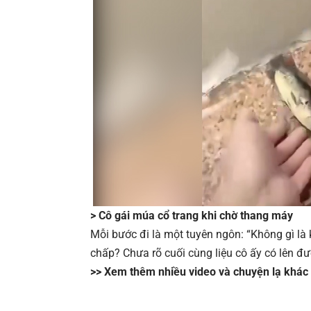
> Cô gái múa cổ trang khi chờ thang máy
Mỗi bước đi là một tuyên ngôn: “Không gì là 
chấp? Chưa rõ cuối cùng liệu cô ấy có lên đư
>> Xem thêm nhiều video và chuyện lạ khác 