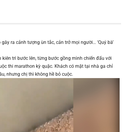
 gây ra cảnh tượng ùn tắc, cản trở mọi người… ‘Quý bà’
kiên trì bước lên, từng bước gồng mình chiến đấu với
uộc thi marathon kỳ quặc. Khách có mặt tại nhà ga chỉ
đầu, nhưng chị thì không hề bỏ cuộc.