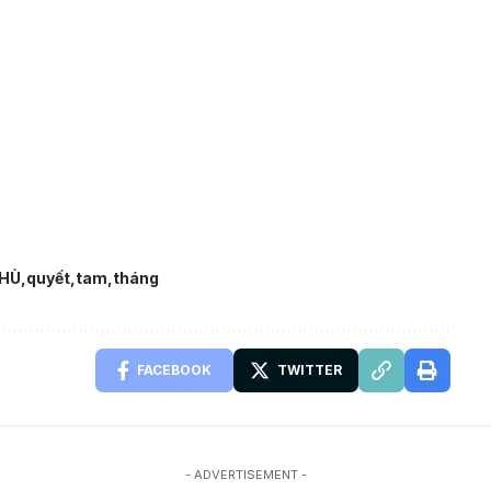
HÙ
quyết
tam
tháng
FACEBOOK
TWITTER
- ADVERTISEMENT -