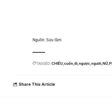
Nguồn: Sưu tầm
TAGGED:
CHIÊU
cuốn
đi
ngược
người
NỮ
P
Share This Article