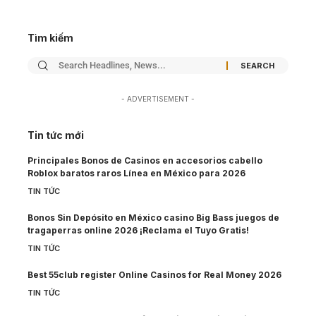
Tìm kiếm
- ADVERTISEMENT -
Tin tức mới
Principales Bonos de Casinos en accesorios cabello
Roblox baratos raros Línea en México para 2026
TIN TỨC
Bonos Sin Depósito en México casino Big Bass juegos de
tragaperras online 2026 ¡Reclama el Tuyo Gratis!
TIN TỨC
Best 55club register Online Casinos for Real Money 2026
TIN TỨC