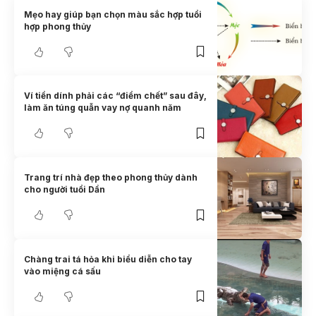
Mẹo hay giúp bạn chọn màu sắc hợp tuổi
hợp phong thủy
Ví tiền dính phải các “điểm chết” sau đây,
làm ăn túng quẫn vay nợ quanh năm
Trang trí nhà đẹp theo phong thủy dành
cho người tuổi Dần
Chàng trai tá hỏa khi biểu diễn cho tay
vào miệng cá sấu