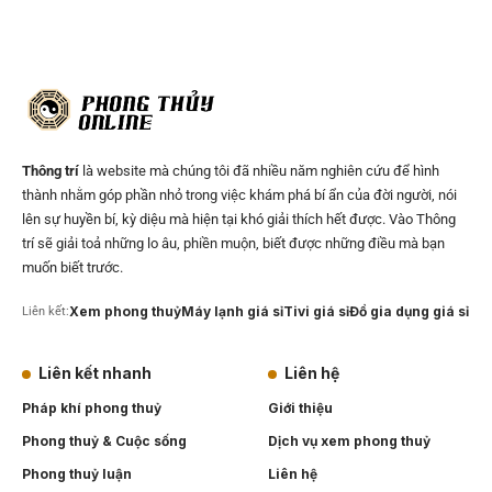
Thông trí
là website mà chúng tôi đã nhiều năm nghiên cứu để hình
thành nhằm góp phần nhỏ trong việc khám phá bí ẩn của đời người, nói
lên sự huyền bí, kỳ diệu mà hiện tại khó giải thích hết được. Vào Thông
trí sẽ giải toả những lo âu, phiền muộn, biết được những điều mà bạn
muốn biết trước.
Xem phong thuỷ
Máy lạnh giá sỉ
Tivi giá sỉ
Đồ gia dụng giá sỉ
Liên kết:
Liên kết nhanh
Liên hệ
Pháp khí phong thuỷ
Giới thiệu
Phong thuỷ & Cuộc sống
Dịch vụ xem phong thuỷ
Phong thuỷ luận
Liên hệ