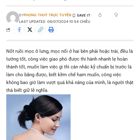
BY
PHONG THUỶ TRỰC TUYẾN
LAST UPDATED: 06/07/2024 10:54 CHIỀU
Nốt ruồi mọc ở lưng, mọc nổi ở hai bên phải hoặc trái, đều là
tướng tốt, công việc giao phó được thi hành nhanh lẹ hoàn
thành tốt, muốn làm việc gì thì cân nhắc kỹ chuẩn bị trước là
làm cho bằng được, biết kềm chế ham muốn, công việc
không bao giờ làm vượt quá khả năng của mình, là người thật
thà biết giữ lễ nghĩa.