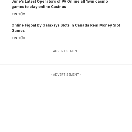
June’s Latest Operators of PA Online all 1win casino
games to play online Casinos
TIN TỨC
Online Figoal by Galaxsys Slots In Canada Real Money Slot
Games
TIN TỨC
- ADVERTISEMENT -
- ADVERTISEMENT -