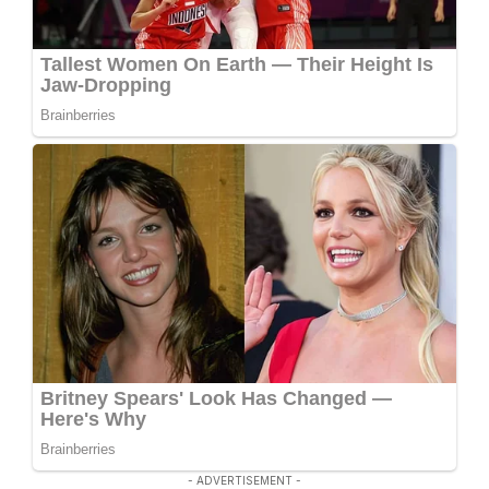
- ADVERTISEMENT -