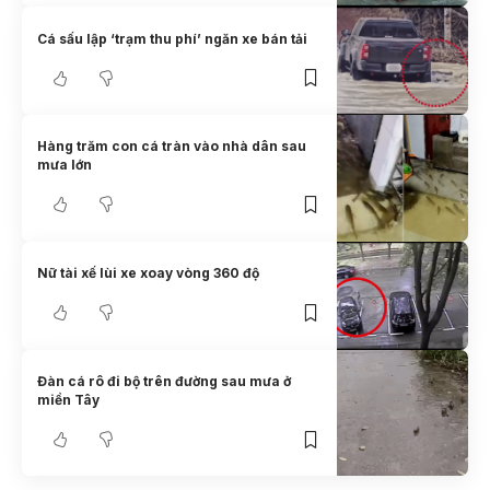
Cá sấu lập ‘trạm thu phí’ ngăn xe bán tải
Hàng trăm con cá tràn vào nhà dân sau
mưa lớn
Nữ tài xế lùi xe xoay vòng 360 độ
Đàn cá rô đi bộ trên đường sau mưa ở
miền Tây