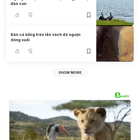
đàn con
Đàn cá bống trèo lên vách đá ngược
dòng suối
SHOW MORE