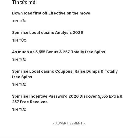
Tin tức mới
Down load first off Effective on the move
TIN TỨC
Spinrise Local casino Analysis 2026
TIN TỨC
As much as 5,555 Bonus & 257 Totally free Spins
TIN TỨC
Spinrise Local casino Coupons: Raise Dumps & Totally
free Spins
TIN TỨC
Spinrise Incentive Password 2026 Discover 5,555 Extra &
257 Free Revolves
TIN TỨC
- ADVERTISEMENT -