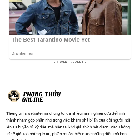
- ADVERTISEMENT -
Thông trí
là website mà chúng tôi đã nhiều năm nghiên cứu để hình
thành nhằm góp phần nhỏ trong việc khám phá bí ẩn của đời người, nói
lên sự huyền bí, kỳ diệu mà hiện tại khó giải thích hết được. Vào Thông
trí sẽ giải toả những lo âu, phiền muộn, biết được những điều mà bạn