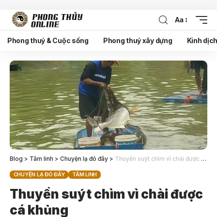
Aa
Phong thuỷ & Cuộc sống
Phong thuỷ xây dựng
Kinh dịc
Blog
>
Tâm linh
>
Chuyện lạ đó đây
>
Thuyền suýt chìm vì chài được cá khủng
CHUYỆN LẠ ĐÓ ĐÂY
TÂM LINH
Thuyền suýt chìm vì chài được
cá khủng