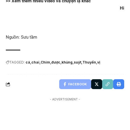
>> Xem thêm nhiều video và chuyện lạ khác
Hi
Nguồn: Sưu tầm
TAGGED:
cá
chai
Chim
được
khủng
suýt
Thuyền
vị
FACEBOOK
- ADVERTISEMENT -