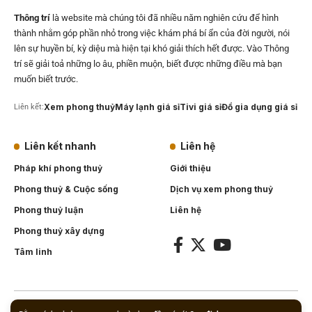
Thông trí
là website mà chúng tôi đã nhiều năm nghiên cứu để hình
thành nhằm góp phần nhỏ trong việc khám phá bí ẩn của đời người, nói
lên sự huyền bí, kỳ diệu mà hiện tại khó giải thích hết được. Vào Thông
trí sẽ giải toả những lo âu, phiền muộn, biết được những điều mà bạn
muốn biết trước.
Xem phong thuỷ
Máy lạnh giá sỉ
Tivi giá sỉ
Đồ gia dụng giá sỉ
Liên kết:
Liên kết nhanh
Liên hệ
Pháp khí phong thuỷ
Giới thiệu
Phong thuỷ & Cuộc sống
Dịch vụ xem phong thuỷ
Phong thuỷ luận
Liên hệ
Phong thuỷ xây dựng
Tâm linh