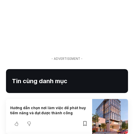
- ADVERTISEMENT -
Tin cùng danh mục
Hướng dẫn chọn nơi làm việc để phát huy
tiềm năng và đạt được thành công