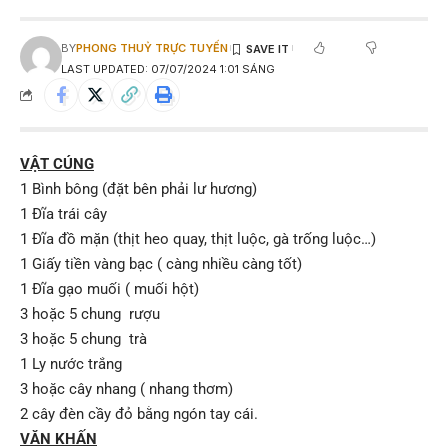
BY
PHONG THUỶ TRỰC TUYẾN
LAST UPDATED: 07/07/2024 1:01 SÁNG
VẬT CÚNG
1 Bình bông (đặt bên phải lư hương)
1 Đĩa trái cây
1 Đĩa đồ mặn (thịt heo quay, thịt luộc, gà trống luộc…)
1 Giấy tiền vàng bạc ( càng nhiều càng tốt)
1 Đĩa gạo muối ( muối hột)
3 hoặc 5 chung rượu
3 hoặc 5 chung trà
1 Ly nước trắng
3 hoặc cây nhang ( nhang thơm)
2 cây đèn cầy đỏ bằng ngón tay cái.
VĂN KHẤN