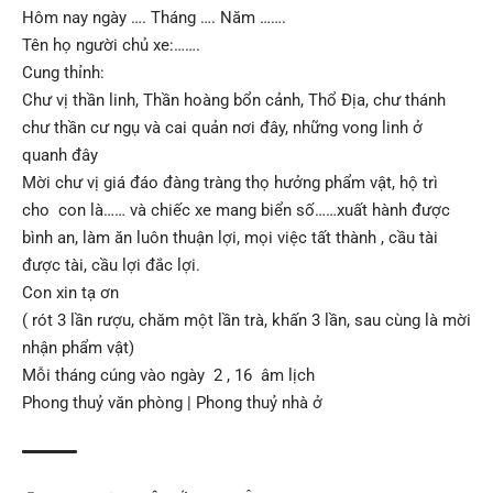
Hôm nay ngày …. Tháng …. Năm …….
Tên họ người chủ xe:…….
Cung thỉnh:
Chư vị thần linh, Thần hoàng bổn cảnh, Thổ Địa, chư thánh
chư thần cư ngụ và cai quản nơi đây, những vong linh ở
quanh đây
Mời chư vị giá đáo đàng tràng thọ hưởng phẩm vật, hộ trì
cho con là…… và chiếc xe mang biển số……xuất hành được
bình an, làm ăn luôn thuận lợi, mọi việc tất thành , cầu tài
được tài, cầu lợi đắc lợi.
Con xin tạ ơn
( rót 3 lần rượu, chăm một lần trà, khấn 3 lần, sau cùng là mời
nhận phẩm vật)
Mỗi tháng cúng vào ngày 2 , 16 âm lịch
Phong thuỷ văn phòng
|
Phong thuỷ nhà ở