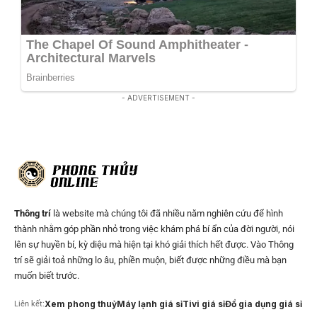
- ADVERTISEMENT -
Thông trí
là website mà chúng tôi đã nhiều năm nghiên cứu để hình
thành nhằm góp phần nhỏ trong việc khám phá bí ẩn của đời người, nói
lên sự huyền bí, kỳ diệu mà hiện tại khó giải thích hết được. Vào Thông
trí sẽ giải toả những lo âu, phiền muộn, biết được những điều mà bạn
muốn biết trước.
Xem phong thuỷ
Máy lạnh giá sỉ
Tivi giá sỉ
Đồ gia dụng giá sỉ
Liên kết: