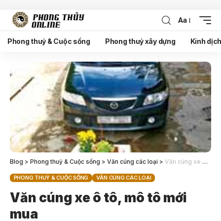
Aa
Phong thuỷ & Cuộc sống
Phong thuỷ xây dựng
Kinh dịc
Blog
>
Phong thuỷ & Cuộc sống
>
Văn cúng các loại
>
Văn cúng xe ô tô, mô tô mới mua
PHONG THUỶ & CUỘC SỐNG
VĂN CÚNG CÁC LOẠI
Văn cúng xe ô tô, mô tô mới
mua