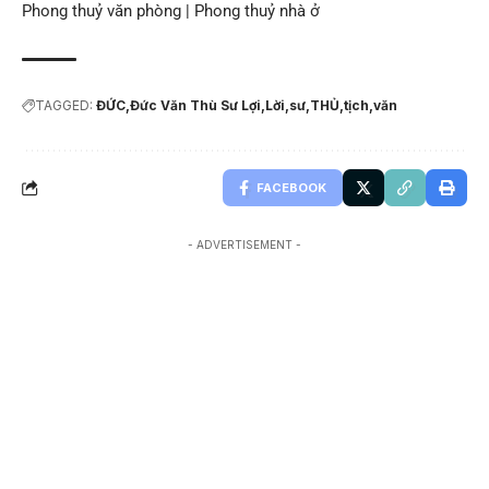
Phong thuỷ văn phòng
|
Phong thuỷ nhà ở
TAGGED:
ĐỨC
Đức Văn Thù Sư Lợi
Lời
sư
THỦ
tịch
văn
FACEBOOK
- ADVERTISEMENT -