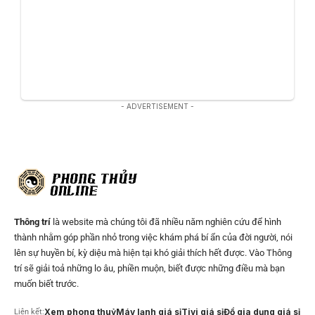
- ADVERTISEMENT -
Thông trí
là website mà chúng tôi đã nhiều năm nghiên cứu để hình
thành nhằm góp phần nhỏ trong việc khám phá bí ẩn của đời người, nói
lên sự huyền bí, kỳ diệu mà hiện tại khó giải thích hết được. Vào Thông
trí sẽ giải toả những lo âu, phiền muộn, biết được những điều mà bạn
muốn biết trước.
Xem phong thuỷ
Máy lạnh giá sỉ
Tivi giá sỉ
Đồ gia dụng giá sỉ
Liên kết: