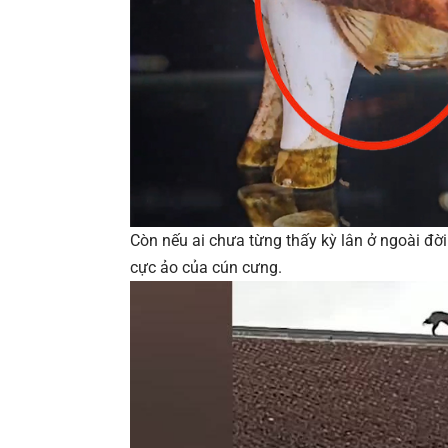
Còn nếu ai chưa từng thấy kỳ lân ở ngoài đờ
cực ảo của cún cưng.