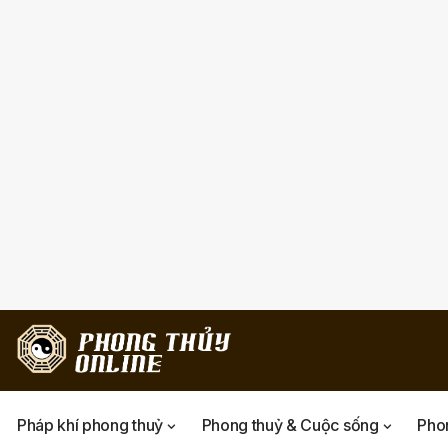
Pháp khí phong thuỷ
Phong thuỷ & Cuộc sống
Phon