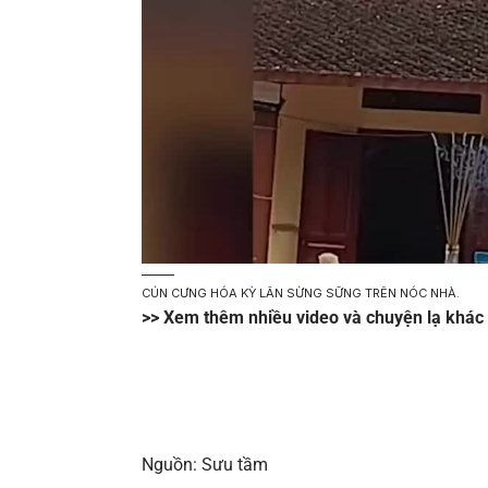
CÚN CƯNG HÓA KỲ LÂN SỪNG SỮNG TRÊN NÓC NHÀ.
>> Xem thêm nhiều video và chuyện lạ khác
Nguồn: Sưu tầm