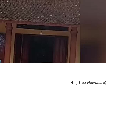
Hi
(Theo
Newsflare
)