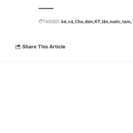
TAGGED:
bé
cá
Cho
đơn
KÝ
lân
nước
tam
Share This Article