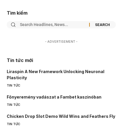
Tìm kiếm
- ADVERTISEMENT -
Tin tức mới
Liraspin A New Framework Unlocking Neuronal
Plasticity
TIN TỨC
Főnyeremény vadászat a Fambet kaszinóban
TIN TỨC
Chicken Drop Slot Demo Wild Wins and Feathers Fly
TIN TỨC