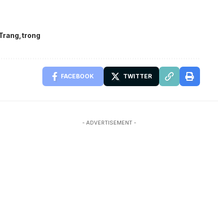
Trang
trong
FACEBOOK
TWITTER
- ADVERTISEMENT -